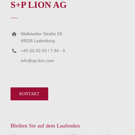
S+P LION AG
Wallstadter Straße 59
68526 Ladenburg
+49 (0) 62 03 / 7 94 - 0
info@sp-lion.com
KONTAKT
Bleiben Sie auf dem Laufenden