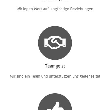
Wir legen Wert auf lang­fris­ti­ge Beziehungen
Teamgeist
Wir sind ein Team und unter­stüt­zen uns gegenseitig