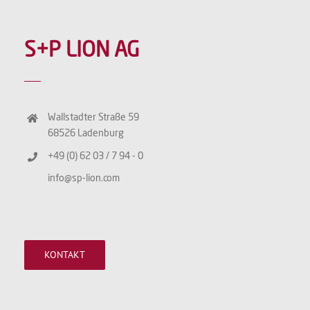
S+P LION AG
Wallstadter Straße 59
68526 Ladenburg
+49 (0) 62 03 / 7 94 - 0
info@sp-lion.com
KONTAKT