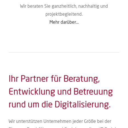
Wir bera­ten Sie ganz­heit­lich, nach­hal­tig und
projektbegleitend.
Mehr dar­über…
Ihr Partner für Beratung,
Entwicklung und Betreuung
rund um die Digitalisierung.
Wir unter­stüt­zen Unter­neh­men jeder Grö­ße bei der