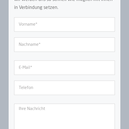
in Ver­bin­dung setzen.