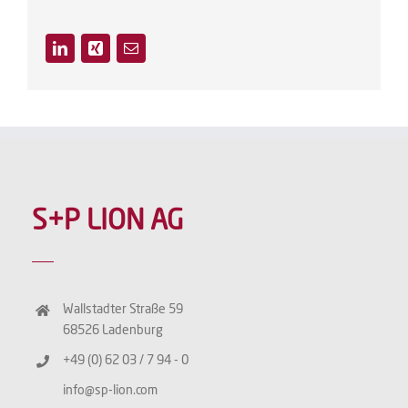
S+P LION AG
Wallstadter Straße 59
68526 Ladenburg
+49 (0) 62 03 / 7 94 - 0
info@sp-lion.com