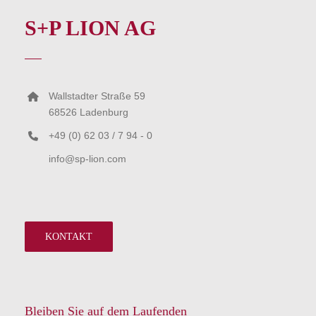
S+P LION AG
Wallstadter Straße 59
68526 Ladenburg
+49 (0) 62 03 / 7 94 - 0
info@sp-lion.com
KONTAKT
Bleiben Sie auf dem Laufenden