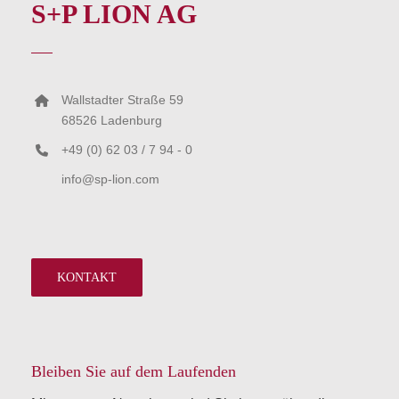
S+P LION AG
Wallstadter Straße 59
68526 Ladenburg
+49 (0) 62 03 / 7 94 - 0
info@sp-lion.com
KONTAKT
Bleiben Sie auf dem Laufenden